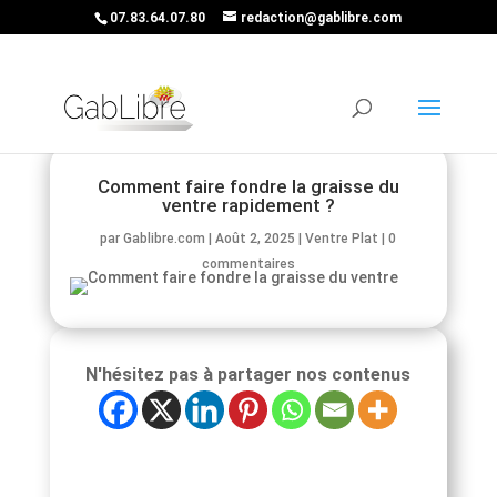
07.83.64.07.80
redaction@gablibre.com
Comment faire fondre la graisse du
ventre rapidement ?
par
Gablibre.com
|
Août 2, 2025
|
Ventre Plat
|
0
commentaires
N'hésitez pas à partager nos contenus