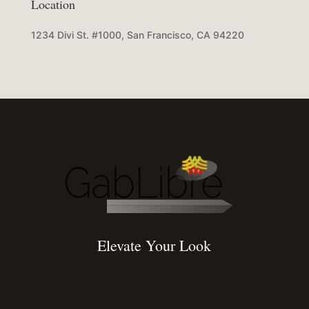
Location
1234 Divi St. #1000, San Francisco, CA 94220
Elevate Your Look