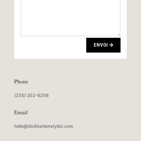
ENVOI
Phone
(255) 352-6258
Email
hello@divifashionstylist.com